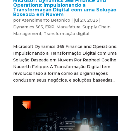
Microsoft Dynamics 365 Finance and
Operations: Impulsionando a
Transformação Digital com uma Solução
Baseada em Nuvem
por
Atendimento Betonico
|
jul 27, 2023
|
Dynamics 365
,
ERP
,
Manufatura
,
Supply Chain
Management
,
Transformação digital
Microsoft Dynamics 365 Finance and Operations:
Impulsionando a Transformação Digital com uma
Solução Baseada em Nuvem Por Raphael Coelho
Nauerth Felippe. A Transformação Digital tem
revolucionado a forma como as organizações
conduzem seus negócios, e soluções baseadas...