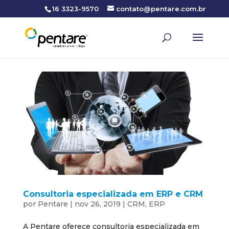
16 3323-9570
contato@pentare.com.br
Consultoria especializada em ERP e CRM
por
Pentare
|
nov 26, 2019
|
CRM
,
ERP
A Pentare oferece consultoria especializada em